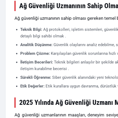
Ağ Güvenliği Uzmanının Sahip Olma
Ağ güvenliği uzmanının sahip olması gereken temel be
Teknik Bilgi:
Ağ protokolleri, işletim sistemleri, güvenlik
detaylı bilgi sahibi olmak .
Analitik Düşünme:
Güvenlik olaylarını analiz edebilme, 
Problem Çözme:
Karşılaşılan güvenlik sorunlarına hızlı 
İletişim Becerileri:
Teknik bilgileri anlaşılır bir şekilde
iletişim kurabilme becerisi .
Sürekli Öğrenme:
Siber güvenlik alanındaki yeni teknoloj
Etik Değerler:
Etik kurallara uygun davranma, dürüstlük ve
2025 Yılında Ağ Güvenliği Uzmanı 
Ağ güvenliği uzmanlarının maaşları, deneyim seviye