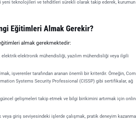
 yeni teknolojileri ve tehditleri sürekli olarak takip ederek, kurumun
gi Eğitimleri Almak Gerekir?
eğitimleri almak gerekmektedir:
 elektrik-elektronik mühendisliği, yazılım mühendisliği veya ilgili
almak, işverenler tarafından aranan önemli bir kriterdir. Örneğin, Co
ormation Systems Security Professional (CISSP) gibi sertifikalar, ağ
güncel gelişmeleri takip etmek ve bilgi birikimini artırmak için onli
 veya giriş seviyesindeki işlerde çalışmak, pratik deneyim kazanma