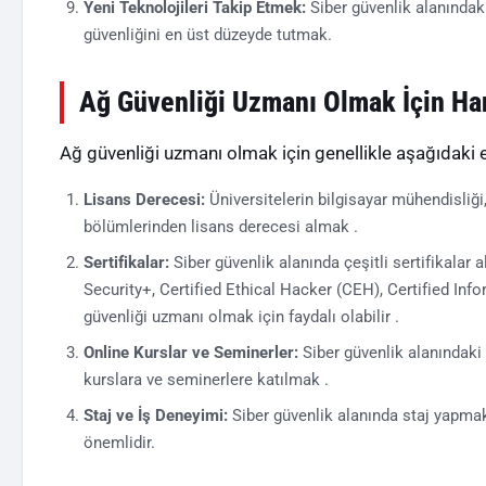
Yeni Teknolojileri Takip Etmek:
Siber güvenlik alanındaki
güvenliğini en üst düzeyde tutmak.
Ağ Güvenliği Uzmanı Olmak İçin Han
Ağ güvenliği uzmanı olmak için genellikle aşağıdaki 
Lisans Derecesi:
Üniversitelerin bilgisayar mühendisliği,
bölümlerinden lisans derecesi almak .
Sertifikalar:
Siber güvenlik alanında çeşitli sertifikalar 
Security+, Certified Ethical Hacker (CEH), Certified Inf
güvenliği uzmanı olmak için faydalı olabilir .
Online Kurslar ve Seminerler:
Siber güvenlik alanındaki 
kurslara ve seminerlere katılmak .
Staj ve İş Deneyimi:
Siber güvenlik alanında staj yapmak
önemlidir.