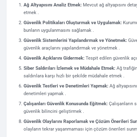
Ağ Altyapısını Analiz Etmek:
Mevcut ağ altyapısını detayl
etmek .
Güvenlik Politikaları Oluşturmak ve Uygulamak:
Kurumun
bunların uygulanmasını sağlamak .
Güvenlik Sistemlerini Yapılandırmak ve Yönetmek:
Güven
güvenlik araçlarını yapılandırmak ve yönetmek .
Güvenlik Açıklarını Gidermek:
Tespit edilen güvenlik aç
Siber Saldırıları İzlemek ve Müdahale Etmek:
Ağ trafiğin
saldırılara karşı hızlı bir şekilde müdahale etmek .
Güvenlik Testleri ve Denetimleri Yapmak:
Ağ altyapısını
denetimleri yapmak .
Çalışanları Güvenlik Konusunda Eğitmek:
Çalışanların s
güvenlik bilincini geliştirmek .
Güvenlik Olaylarını Raporlamak ve Çözüm Önerileri Su
olayların tekrar yaşanmaması için çözüm önerileri sunm