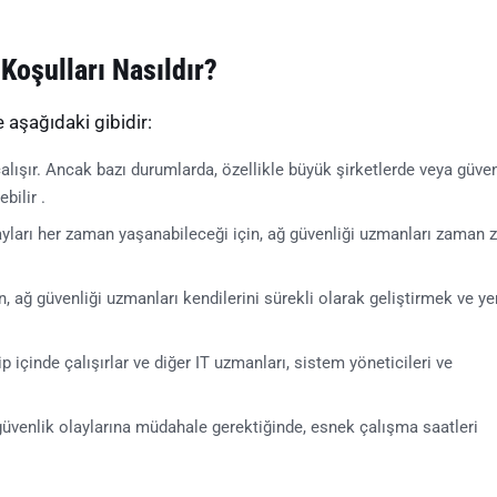
Koşulları Nasıldır?
 aşağıdaki gibidir:
lışır. Ancak bazı durumlarda, özellikle büyük şirketlerde veya güven
bilir .
layları her zaman yaşanabileceği için, ağ güvenliği uzmanları zaman
in, ağ güvenliği uzmanları kendilerini sürekli olarak geliştirmek ve ye
p içinde çalışırlar ve diğer IT uzmanları, sistem yöneticileri ve
 güvenlik olaylarına müdahale gerektiğinde, esnek çalışma saatleri