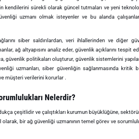
n kendilerini sürekli olarak güncel tutmaları ve yeni teknolo
venliği uzmanı olmak isteyenler ve bu alanda çalışanlar
arını siber saldırılardan, veri ihlallerinden ve diğer güv
nlar, ağ altyapısını analiz eder, güvenlik açıklarını tespit e
a, güvenlik politikaları oluşturur, güvenlik sistemlerini yapıla
enliği uzmanları, siber güvenliğin sağlanmasında kritik bi
e müşteri verilerini korurlar .
orumlulukları Nelerdir?
dukça çeşitlidir ve çalıştıkları kurumun büyüklüğüne, sektörü
el olarak, bir ağ güvenliği uzmanının temel görev ve sorumlul