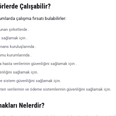
rlerde Çalışabilir?
mlarda çalışma fırsatı bulabilirler:
unan şirketlerde .
i sağlamak için .
finans kuruluşlarında .
kamu kurumlarında .
 hasta verilerinin güvenliğini sağlamak için .
venliğini sağlamak için.
ve sistem güvenliğini sağlamak için.
teri verilerinin ve ödeme sistemlerinin güvenliğini sağlamak için.
nakları Nelerdir?