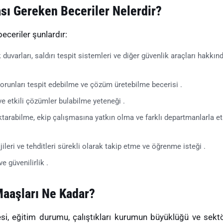
sı Gereken Beceriler Nelerdir?
ceriler şunlardır:
 duvarları, saldırı tespit sistemleri ve diğer güvenlik araçları hakkın
sorunları tespit edebilme ve çözüm üretebilme becerisi .
ve etkili çözümler bulabilme yeteneği .
 aktarabilme, ekip çalışmasına yatkın olma ve farklı departmanlarla etk
ileri ve tehditleri sürekli olarak takip etme ve öğrenme isteği .
 güvenilirlik .
Maaşları Ne Kadar?
si, eğitim durumu, çalıştıkları kurumun büyüklüğü ve sekt