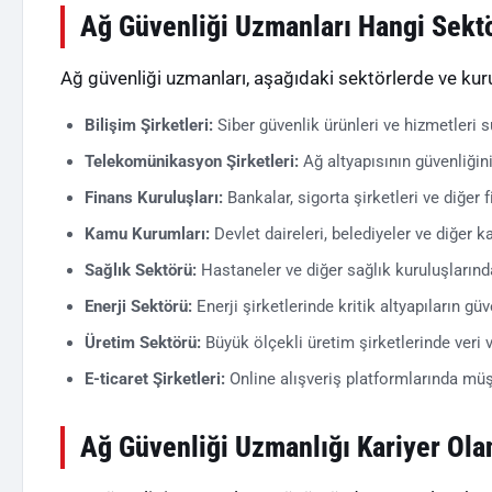
Ağ Güvenliği Uzmanları Hangi Sektö
Ağ güvenliği uzmanları, aşağıdaki sektörlerde ve kuru
Bilişim Şirketleri:
Siber güvenlik ürünleri ve hizmetleri s
Telekomünikasyon Şirketleri:
Ağ altyapısının güvenliğin
Finans Kuruluşları:
Bankalar, sigorta şirketleri ve diğer 
Kamu Kurumları:
Devlet daireleri, belediyeler ve diğer 
Sağlık Sektörü:
Hastaneler ve diğer sağlık kuruluşlarında
Enerji Sektörü:
Enerji şirketlerinde kritik altyapıların gü
Üretim Sektörü:
Büyük ölçekli üretim şirketlerinde veri 
E-ticaret Şirketleri:
Online alışveriş platformlarında müş
Ağ Güvenliği Uzmanlığı Kariyer Ola