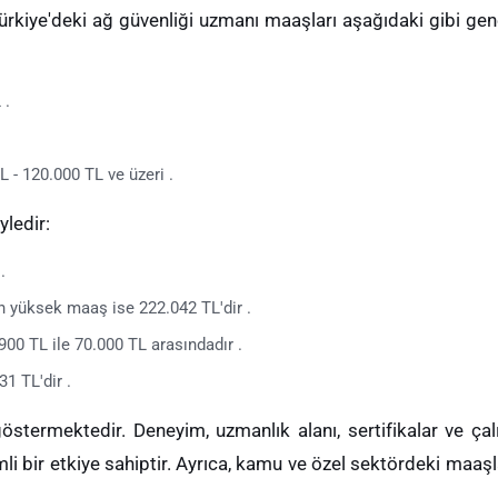
Türkiye'deki ağ güvenliği uzmanı maaşları aşağıdaki gibi gen
 .
 - 120.000 TL ve üzeri .
yledir:
.
 yüksek maaş ise 222.042 TL'dir .
.900 TL ile 70.000 TL arasındadır .
1 TL'dir .
göstermektedir. Deneyim, uzmanlık alanı, sertifikalar ve çal
li bir etkiye sahiptir. Ayrıca, kamu ve özel sektördeki maaşl