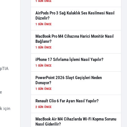
1 GÜN ÖNCE
AirPods Pro 3 Sağ Kulaklık Ses Kesilmesi Nasıl
Düzelir?
1 GÜN ÖNCE
MacBook Pro M4 Cihazına Harici Monitör Nasıl
Bağlanır?
1 GÜN ÖNCE
iPhone 17 Sıfırlama İşlemi Nasıl Yapılır?
1 GÜN ÖNCE
mpTIA
PowerPoint 2026 Slayt Geçişleri Neden
Donuyor?
1 GÜN ÖNCE
ne
Renault Clio 6 Far Ayarı Nasıl Yapılır?
2 GÜN ÖNCE
k için
MacBook Air M4 Cihazlarda Wi-Fi Kopma Sorunu
Nasıl Giderilir?