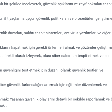
ı bir şekilde inceleyerek, güvenlik açıklarını ve zayıf noktaları tespi
 ihtiyaçlarına uygun güvenlik politikaları ve prosedürleri geliştirm
lik duvarları, saldırı tespit sistemleri, antivirüs yazılımları ve diğer
ıklarını kapatmak için gerekli önlemleri almak ve çözümler geliştirm
i sürekli olarak izleyerek, olası siber saldırıları tespit etmek ve bu
n güvenliğini test etmek için düzenli olarak güvenlik testleri ve
iber güvenlik farkındalığını artırmak için eğitimler düzenlemek ve
nmak:
Yaşanan güvenlik olaylarını detaylı bir şekilde raporlamak ve 
ak .