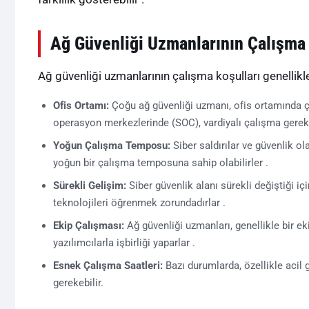
Ağ Güvenliği Uzmanlarının Çalışma 
Ağ güvenliği uzmanlarının çalışma koşulları genellikle
Ofis Ortamı:
Çoğu ağ güvenliği uzmanı, ofis ortamında ça
operasyon merkezlerinde (SOC), vardiyalı çalışma gereke
Yoğun Çalışma Temposu:
Siber saldırılar ve güvenlik o
yoğun bir çalışma temposuna sahip olabilirler .
Sürekli Gelişim:
Siber güvenlik alanı sürekli değiştiği iç
teknolojileri öğrenmek zorundadırlar .
Ekip Çalışması:
Ağ güvenliği uzmanları, genellikle bir eki
yazılımcılarla işbirliği yaparlar .
Esnek Çalışma Saatleri:
Bazı durumlarda, özellikle acil
gerekebilir.