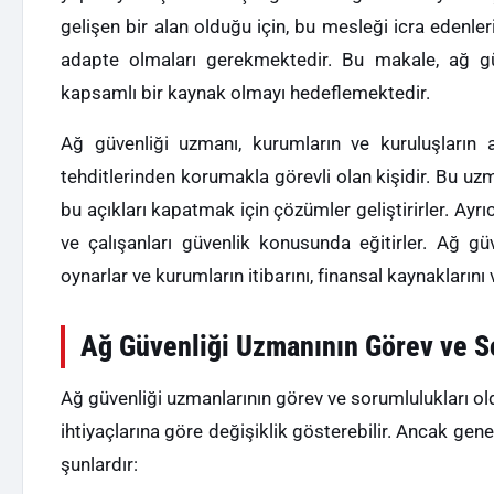
gelişen bir alan olduğu için, bu mesleği icra edenleri
adapte olmaları gerekmektedir. Bu makale, ağ gü
kapsamlı bir kaynak olmayı hedeflemektedir.
Ağ güvenliği uzmanı, kurumların ve kuruluşların ağl
tehditlerinden korumakla görevli olan kişidir. Bu uzma
bu açıkları kapatmak için çözümler geliştirirler. Ayrıc
ve çalışanları güvenlik konusunda eğitirler. Ağ güv
oynarlar ve kurumların itibarını, finansal kaynaklarını v
Ağ Güvenliği Uzmanının Görev ve S
Ağ güvenliği uzmanlarının görev ve sorumlulukları ol
ihtiyaçlarına göre değişiklik gösterebilir. Ancak gen
şunlardır: