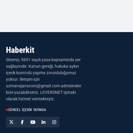
Haberkit
Sitemiz, 5651 sayılı yasa kapsamında yer
sağlayıcıdır. Kanun gereği, hukuka aykırı
içerik kontrolü yapma zorunluluğumuz
yoktur. İletişim için
uzmanajanscom@gmail.com adresinden
bize yazabilirsiniz. LEVERSNET iştiraki
olarak hizmet vermekteyiz.
GÜNCEL İÇERIK YAYINDA