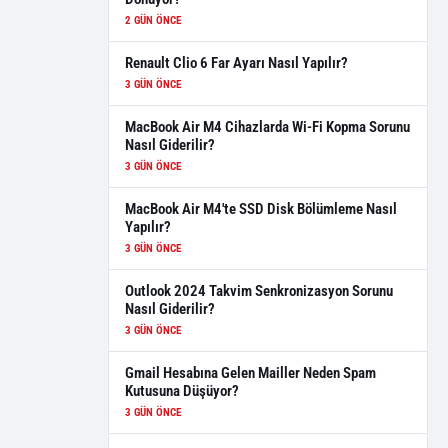
2 GÜN ÖNCE
Renault Clio 6 Far Ayarı Nasıl Yapılır?
3 GÜN ÖNCE
MacBook Air M4 Cihazlarda Wi-Fi Kopma Sorunu
Nasıl Giderilir?
3 GÜN ÖNCE
MacBook Air M4'te SSD Disk Bölümleme Nasıl
Yapılır?
3 GÜN ÖNCE
Outlook 2024 Takvim Senkronizasyon Sorunu
Nasıl Giderilir?
3 GÜN ÖNCE
Gmail Hesabına Gelen Mailler Neden Spam
Kutusuna Düşüyor?
3 GÜN ÖNCE