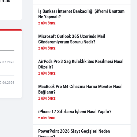
 almak
İş Bankası İnternet Bankacılığı Şifremi Unuttum
Ne Yapmalı?
2 GÜN ÖNCE
Microsoft Outlook 365 Üzerinde Mail
Gönderemiyorum Sorunu Nedir?
2 GÜN ÖNCE
AirPods Pro 3 Sağ Kulaklık Ses Kesilmesi Nasıl
2.07.2026
Düzelir?
2 GÜN ÖNCE
0.06.2026
MacBook Pro M4 Cihazına Harici Monitör Nasıl
Bağlanır?
2 GÜN ÖNCE
iPhone 17 Sıfırlama İşlemi Nasıl Yapılır?
2 GÜN ÖNCE
PowerPoint 2026 Slayt Geçişleri Neden
Donuyor?