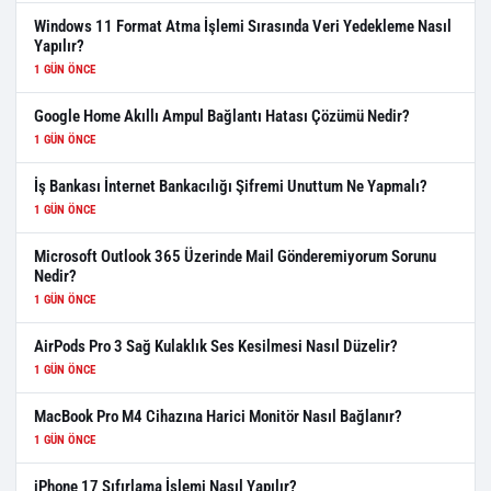
Windows 11 Format Atma İşlemi Sırasında Veri Yedekleme Nasıl
Yapılır?
1 GÜN ÖNCE
Google Home Akıllı Ampul Bağlantı Hatası Çözümü Nedir?
1 GÜN ÖNCE
İş Bankası İnternet Bankacılığı Şifremi Unuttum Ne Yapmalı?
1 GÜN ÖNCE
Microsoft Outlook 365 Üzerinde Mail Gönderemiyorum Sorunu
Nedir?
1 GÜN ÖNCE
AirPods Pro 3 Sağ Kulaklık Ses Kesilmesi Nasıl Düzelir?
1 GÜN ÖNCE
MacBook Pro M4 Cihazına Harici Monitör Nasıl Bağlanır?
1 GÜN ÖNCE
iPhone 17 Sıfırlama İşlemi Nasıl Yapılır?