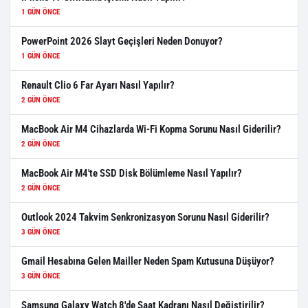
1 GÜN ÖNCE
PowerPoint 2026 Slayt Geçişleri Neden Donuyor?
1 GÜN ÖNCE
Renault Clio 6 Far Ayarı Nasıl Yapılır?
2 GÜN ÖNCE
MacBook Air M4 Cihazlarda Wi-Fi Kopma Sorunu Nasıl Giderilir?
2 GÜN ÖNCE
MacBook Air M4'te SSD Disk Bölümleme Nasıl Yapılır?
2 GÜN ÖNCE
Outlook 2024 Takvim Senkronizasyon Sorunu Nasıl Giderilir?
3 GÜN ÖNCE
Gmail Hesabına Gelen Mailler Neden Spam Kutusuna Düşüyor?
3 GÜN ÖNCE
Samsung Galaxy Watch 8'de Saat Kadranı Nasıl Değiştirilir?