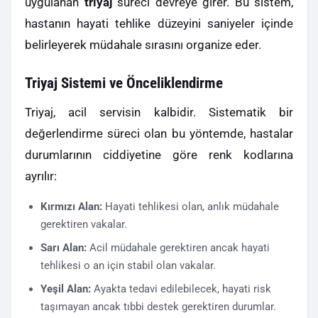
uygulanan
triyaj
süreci devreye girer. Bu sistem,
hastanın hayati tehlike düzeyini saniyeler içinde
belirleyerek müdahale sırasını organize eder.
Triyaj Sistemi ve Önceliklendirme
Triyaj, acil servisin kalbidir. Sistematik bir
değerlendirme süreci olan bu yöntemde, hastalar
durumlarının ciddiyetine göre renk kodlarına
ayrılır:
Kırmızı Alan:
Hayati tehlikesi olan, anlık müdahale
gerektiren vakalar.
Sarı Alan:
Acil müdahale gerektiren ancak hayati
tehlikesi o an için stabil olan vakalar.
Yeşil Alan:
Ayakta tedavi edilebilecek, hayati risk
taşımayan ancak tıbbi destek gerektiren durumlar.