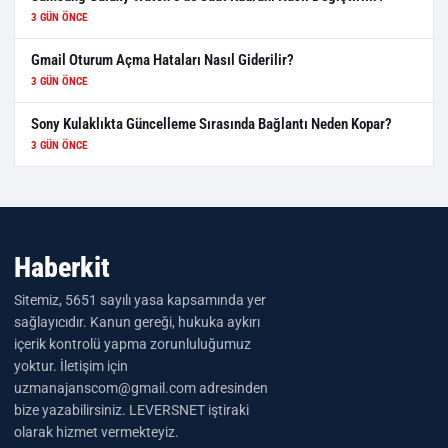
3 GÜN ÖNCE
Gmail Oturum Açma Hataları Nasıl Giderilir?
3 GÜN ÖNCE
Sony Kulaklıkta Güncelleme Sırasında Bağlantı Neden Kopar?
3 GÜN ÖNCE
Haberkit
Sitemiz, 5651 sayılı yasa kapsamında yer
sağlayıcıdır. Kanun gereği, hukuka aykırı
içerik kontrolü yapma zorunluluğumuz
yoktur. İletişim için
uzmanajanscom@gmail.com adresinden
bize yazabilirsiniz. LEVERSNET iştiraki
olarak hizmet vermekteyiz.