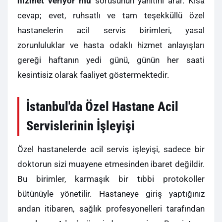
hizmet veriyor mu
sorusunun yanıtını arar. Kısa
cevap; evet, ruhsatlı ve tam teşekküllü özel
hastanelerin acil servis birimleri, yasal
zorunluluklar ve hasta odaklı hizmet anlayışları
gereği haftanın yedi günü, günün her saati
kesintisiz olarak faaliyet göstermektedir.
İstanbul'da Özel Hastane Acil
Servislerinin İşleyişi
Özel hastanelerde acil servis işleyişi, sadece bir
doktorun sizi muayene etmesinden ibaret değildir.
Bu birimler, karmaşık bir tıbbi protokoller
bütünüyle yönetilir. Hastaneye giriş yaptığınız
andan itibaren, sağlık profesyonelleri tarafından