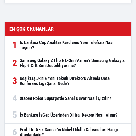
EN ÇOK OKUNANLAR
1
İş Bankası Cep Anahtar Kurulumu Yeni Telefona Nasıl
Taşınır?
2
Samsung Galaxy Z Flip 6 E-Sim Var mı? Samsung Galaxy Z
Flip 6 Çift Sim Destekliyor mu?
3
Beşiktaş Jk'nin Yeni Teknik Direktörü Altında Uefa
Konferans Ligi Şansı Nedir?
4
Xiaomi Robot Süpürge'de Sanal Duvar Nasıl Çizilir?
5
İş Bankası İşCep Üzerinden Dijital Dekont Nasıl Alınır?
6
Prof. Dr. Aziz Sancar'ın Nobel Ödüllü Çalışmaları Hangi
Alanlardadır?