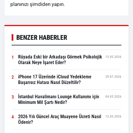
planınızı şimdiden yapın.
BENZER HABERLER
Rüyada Eski bir Arkadaşı Görmek Psikolojik
1
15.05.2026
Olarak Neye İşaret Eder?
iPhone 17 Üzerinde iCloud Yedekleme
2
29.07.2026
Başarısız Hatası Nasıl Düzeltilir?
İstanbul Havalimanı Lounge Kullanımı için
3
04.03.2026
Minimum Mil Şartı Nedir?
2026 Yılı Güncel Araç Muayene Ücreti Nasıl
4
12.05.2026
Ödenir?