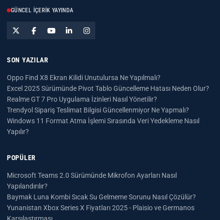
GÜNCEL İÇERIK YAYINDA
SON YAZILAR
Oppo Find X8 Ekran Kilidi Unutulursa Ne Yapılmalı?
Excel 2025 Sürümünde Pivot Tablo Güncelleme Hatası Neden Olur?
Realme GT 7 Pro Uygulama İzinleri Nasıl Yönetilir?
Trendyol Sipariş Teslimat Bilgisi Güncellenmiyor Ne Yapmalı?
Windows 11 Format Atma İşlemi Sırasında Veri Yedekleme Nasıl
Yapılır?
POPÜLER
Microsoft Teams 2.0 Sürümünde Mikrofon Ayarları Nasıl
Yapılandırılır?
Baymak Luna Kombi Sıcak Su Gelmeme Sorunu Nasıl Çözülür?
Yunanistan Xbox Series X Fiyatları 2025 - Plaisio ve Germanos
Karşılaştırması