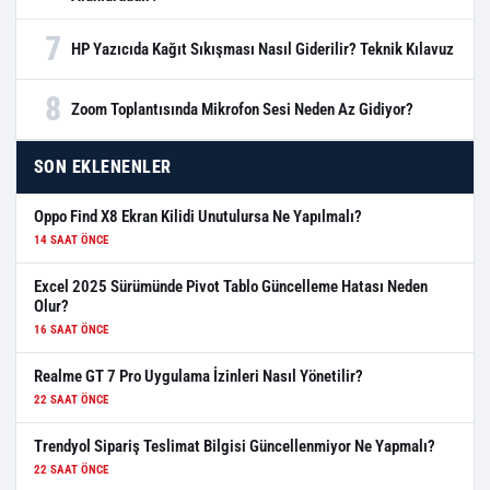
7
HP Yazıcıda Kağıt Sıkışması Nasıl Giderilir? Teknik Kılavuz
8
Zoom Toplantısında Mikrofon Sesi Neden Az Gidiyor?
SON EKLENENLER
Oppo Find X8 Ekran Kilidi Unutulursa Ne Yapılmalı?
14 SAAT ÖNCE
Excel 2025 Sürümünde Pivot Tablo Güncelleme Hatası Neden
Olur?
16 SAAT ÖNCE
Realme GT 7 Pro Uygulama İzinleri Nasıl Yönetilir?
22 SAAT ÖNCE
Trendyol Sipariş Teslimat Bilgisi Güncellenmiyor Ne Yapmalı?
22 SAAT ÖNCE