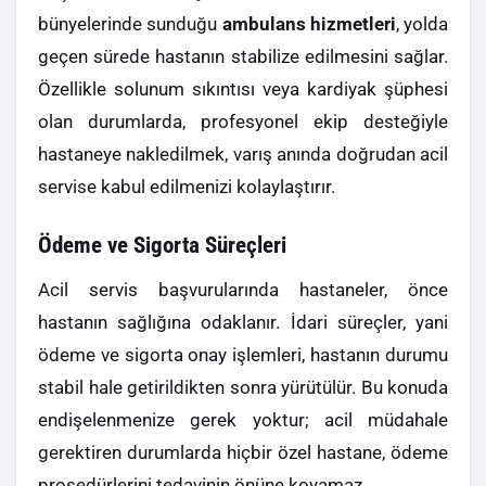
bünyelerinde sunduğu
ambulans hizmetleri
, yolda
geçen sürede hastanın stabilize edilmesini sağlar.
Özellikle solunum sıkıntısı veya kardiyak şüphesi
olan durumlarda, profesyonel ekip desteğiyle
hastaneye nakledilmek, varış anında doğrudan acil
servise kabul edilmenizi kolaylaştırır.
Ödeme ve Sigorta Süreçleri
Acil servis başvurularında hastaneler, önce
hastanın sağlığına odaklanır. İdari süreçler, yani
ödeme ve sigorta onay işlemleri, hastanın durumu
stabil hale getirildikten sonra yürütülür. Bu konuda
endişelenmenize gerek yoktur; acil müdahale
gerektiren durumlarda hiçbir özel hastane, ödeme
prosedürlerini tedavinin önüne koyamaz.