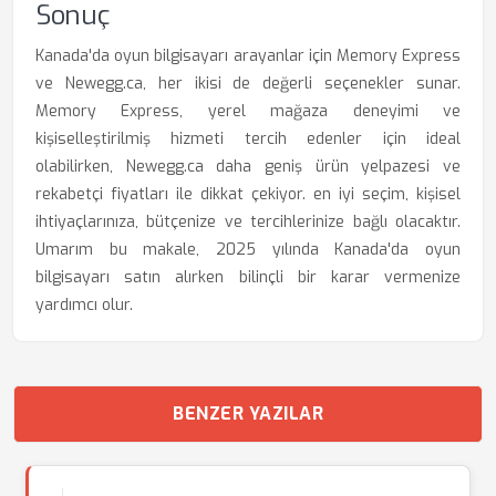
Sonuç
Kanada'da oyun bilgisayarı arayanlar için Memory Express
ve Newegg.ca, her ikisi de değerli seçenekler sunar.
Memory Express, yerel mağaza deneyimi ve
kişiselleştirilmiş hizmeti tercih edenler için ideal
olabilirken, Newegg.ca daha geniş ürün yelpazesi ve
rekabetçi fiyatları ile dikkat çekiyor. en iyi seçim, kişisel
ihtiyaçlarınıza, bütçenize ve tercihlerinize bağlı olacaktır.
Umarım bu makale, 2025 yılında Kanada'da oyun
bilgisayarı satın alırken bilinçli bir karar vermenize
yardımcı olur.
BENZER YAZILAR