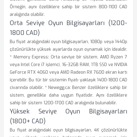
Örneğin, aynı özelliklere sahip bir sistem 800-1100 CAD
aralığında olabilir.
Orta Seviye Oyun Bilgisayarları (1200-
1800 CAD)
Bu fiyat aralığındaki oyun bilgisayarları, 1080p veya 1440p
çözünürlükte yüksek ayarlarda oyun oynamak için idealdir.
* Memory Express: Orta seviye bir sistem, AMD Ryzen 7
veya Intel Core i7 işlemci, 16-32GB RAM, 1TB SSD ve NVIDIA
GeForce RTX 4060 veya AMD Radeon RX 7600 ekran kartı
içerebilir. Bu tür bir sistemin fiyatı yaklaşık 1400-1800 CAD
civarında olabilir. * Newegg.ca: Benzer özelliklere sahip bir
sistem, genellikle daha uygun fiyatlıdır. Aynı özelliklere
sahip bir sistem 1200-1700 CAD aralığında bulunabilir.
Yüksek Seviye Oyun Bilgisayarları
(1800+ CAD)
Bu fiyat aralığındaki oyun bilgisayarları, 4K çözünürlükte