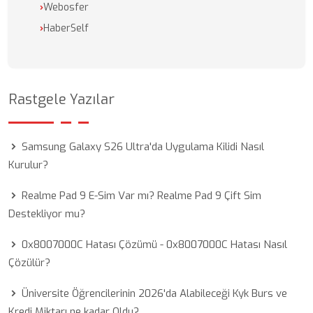
›
Webosfer
›
HaberSelf
Rastgele Yazılar
Samsung Galaxy S26 Ultra'da Uygulama Kilidi Nasıl
Kurulur?
Realme Pad 9 E-Sim Var mı? Realme Pad 9 Çift Sim
Destekliyor mu?
0x8007000C Hatası Çözümü - 0x8007000C Hatası Nasıl
Çözülür?
Üniversite Öğrencilerinin 2026'da Alabileceği Kyk Burs ve
Kredi Miktarı ne kadar Oldu?