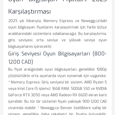
Karşılaştırması
2025 yılı itibarıyla, Memory Express ve Newegg.ca'daki
oyun bilgisayarı fiyatlarını karşılaştırmak için farklı bütçe
aralıklarındaki sistemlere odaklanacağız. Bu karşılaştırma,
giriş seviyesi, orta seviye ve yüksek seviye oyun
bilgisayarlarını içerecektir.
Giriş Seviyesi Oyun Bilgisayarları (800-
1200 CAD)
Bu fiyat aralığındaki oyun bilgisayarları, genellikle 1080p
çözünürlükte orta ayarlarda oyun oynamak için uygundur.
* Memory Express: Giriş seviyesi bir sistem, AMD Ryzen 5
veya Intel Core i5 işlemci, 16GB RAM, 500GB SSD ve NVIDIA
GeForce RTX 3050 veya AMD Radeon RX 6600 ekran kartı
içerebilir. Bu tür bir sistemin fiyatı yaklaşık 900-1200 CAD
civarında olabilir. * Newegg.ca: Benzer özelliklere sahip bir
sistem, genellikle daha rekabetçi bir fiyatla bulunabilir.