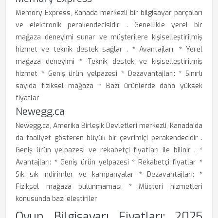
Memory Express, Kanada merkezli bir bilgisayar parçaları
ve elektronik perakendecisidir . Genellikle yerel bir
mağaza deneyimi sunar ve müşterilere kişiselleştirilmiş
hizmet ve teknik destek sağlar . * Avantajları: * Yerel
mağaza deneyimi * Teknik destek ve kişiselleştirilmiş
hizmet * Geniş ürün yelpazesi * Dezavantajları: * Sınırlı
sayıda fiziksel mağaza * Bazı ürünlerde daha yüksek
fiyatlar
Newegg.ca
Newegg.ca, Amerika Birleşik Devletleri merkezli, Kanada'da
da faaliyet gösteren büyük bir çevrimiçi perakendecidir .
Geniş ürün yelpazesi ve rekabetçi fiyatları ile bilinir . *
Avantajları: * Geniş ürün yelpazesi * Rekabetçi fiyatlar *
Sık sık indirimler ve kampanyalar * Dezavantajları: *
Fiziksel mağaza bulunmaması * Müşteri hizmetleri
konusunda bazı eleştiriler
Oyun Bilgisayarı Fiyatları: 2025