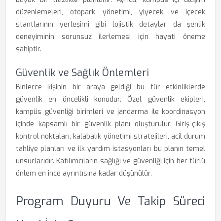
düzenlemeleri, otopark yönetimi, yiyecek ve içecek
stantlarının yerleşimi gibi lojistik detaylar da şenlik
deneyiminin sorunsuz ilerlemesi için hayati öneme
sahiptir.
Güvenlik ve Sağlık Önlemleri
Binlerce kişinin bir araya geldiği bu tür etkinliklerde
güvenlik en öncelikli konudur. Özel güvenlik ekipleri,
kampüs güvenliği birimleri ve jandarma ile koordinasyon
içinde kapsamlı bir güvenlik planı oluşturulur. Giriş-çıkış
kontrol noktaları, kalabalık yönetimi stratejileri, acil durum
tahliye planları ve ilk yardım istasyonları bu planın temel
unsurlarıdır. Katılımcıların sağlığı ve güvenliği için her türlü
önlem en ince ayrıntısına kadar düşünülür.
Program Duyuru Ve Takip Süreci