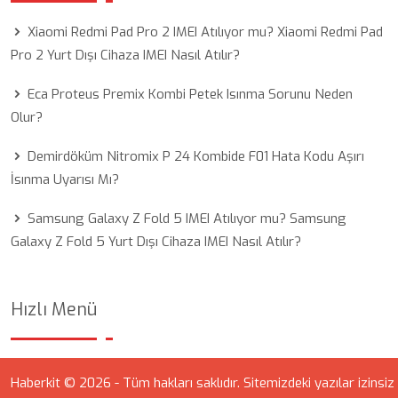
Xiaomi Redmi Pad Pro 2 IMEI Atılıyor mu? Xiaomi Redmi Pad
Pro 2 Yurt Dışı Cihaza IMEI Nasıl Atılır?
Eca Proteus Premix Kombi Petek Isınma Sorunu Neden
Olur?
Demirdöküm Nitromix P 24 Kombide F01 Hata Kodu Aşırı
İsınma Uyarısı Mı?
Samsung Galaxy Z Fold 5 IMEI Atılıyor mu? Samsung
Galaxy Z Fold 5 Yurt Dışı Cihaza IMEI Nasıl Atılır?
Hızlı Menü
Haberkit © 2026 - Tüm hakları saklıdır. Sitemizdeki yazılar izinsiz