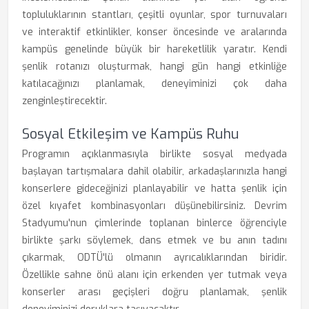
topluluklarının stantları, çeşitli oyunlar, spor turnuvaları
ve interaktif etkinlikler, konser öncesinde ve aralarında
kampüs genelinde büyük bir hareketlilik yaratır. Kendi
şenlik rotanızı oluşturmak, hangi gün hangi etkinliğe
katılacağınızı planlamak, deneyiminizi çok daha
zenginleştirecektir.
Sosyal Etkileşim ve Kampüs Ruhu
Programın açıklanmasıyla birlikte sosyal medyada
başlayan tartışmalara dahil olabilir, arkadaşlarınızla hangi
konserlere gideceğinizi planlayabilir ve hatta şenlik için
özel kıyafet kombinasyonları düşünebilirsiniz. Devrim
Stadyumu'nun çimlerinde toplanan binlerce öğrenciyle
birlikte şarkı söylemek, dans etmek ve bu anın tadını
çıkarmak, ODTÜ'lü olmanın ayrıcalıklarından biridir.
Özellikle sahne önü alanı için erkenden yer tutmak veya
konserler arası geçişleri doğru planlamak, şenlik