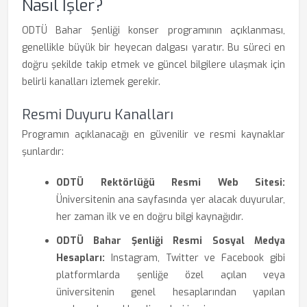
Nasıl İşler?
ODTÜ Bahar Şenliği konser programının açıklanması,
genellikle büyük bir heyecan dalgası yaratır. Bu süreci en
doğru şekilde takip etmek ve güncel bilgilere ulaşmak için
belirli kanalları izlemek gerekir.
Resmi Duyuru Kanalları
Programın açıklanacağı en güvenilir ve resmi kaynaklar
şunlardır:
ODTÜ Rektörlüğü Resmi Web Sitesi:
Üniversitenin ana sayfasında yer alacak duyurular,
her zaman ilk ve en doğru bilgi kaynağıdır.
ODTÜ Bahar Şenliği Resmi Sosyal Medya
Hesapları:
Instagram, Twitter ve Facebook gibi
platformlarda şenliğe özel açılan veya
üniversitenin genel hesaplarından yapılan