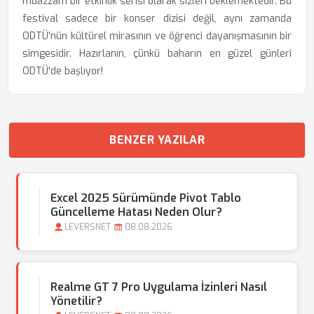
muazzam bir etkinlik serisi olarak sizleri beklemektedir. Bu
festival sadece bir konser dizisi değil, aynı zamanda
ODTÜ'nün kültürel mirasının ve öğrenci dayanışmasının bir
simgesidir. Hazırlanın, çünkü baharın en güzel günleri
ODTÜ'de başlıyor!
BENZER YAZILAR
Excel 2025 Sürümünde Pivot Tablo
Güncelleme Hatası Neden Olur?
LEVERSNET
08.08.2026
Realme GT 7 Pro Uygulama İzinleri Nasıl
Yönetilir?