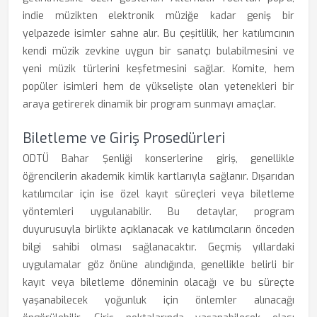
indie müzikten elektronik müziğe kadar geniş bir
yelpazede isimler sahne alır. Bu çeşitlilik, her katılımcının
kendi müzik zevkine uygun bir sanatçı bulabilmesini ve
yeni müzik türlerini keşfetmesini sağlar. Komite, hem
popüler isimleri hem de yükselişte olan yetenekleri bir
araya getirerek dinamik bir program sunmayı amaçlar.
Biletleme ve Giriş Prosedürleri
ODTÜ Bahar Şenliği konserlerine giriş, genellikle
öğrencilerin akademik kimlik kartlarıyla sağlanır. Dışarıdan
katılımcılar için ise özel kayıt süreçleri veya biletleme
yöntemleri uygulanabilir. Bu detaylar, program
duyurusuyla birlikte açıklanacak ve katılımcıların önceden
bilgi sahibi olması sağlanacaktır. Geçmiş yıllardaki
uygulamalar göz önüne alındığında, genellikle belirli bir
kayıt veya biletleme döneminin olacağı ve bu süreçte
yaşanabilecek yoğunluk için önlemler alınacağı