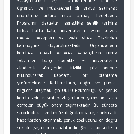
Stadyumu'nun eşsiz atmosferinde binlerce
öğrenciyi ve müzikseveri bir araya getirerek
unutulmaz anlara imza atmayı hedefliyor.
Programın detayları, genellikle şenlik tarihine
birkaç hafta kala, üniversitenin resmi sosyal
medya hesapları ve web sitesi üzerinden
kamuoyuna duyurulmaktadır. Organizasyon
komitesi, davet edilecek sanatçıların turne
takvimleri, bütçe olanakları ve üniversitenin
akademik süreçlerini titizlikle göz önünde
bulundurarak kapsamlı bir planlama
yürütmektedir. Katılımcıların, doğru ve güncel
bilgilere ulaşmak için ODTÜ Rektörlüğü ve şenlik
komitesinin resmi paylaşımlarını yakından takip
etmeleri büyük önem taşımaktadır. Bu süreçte
sabırlı olmak ve henüz doğrulanmamış spekülatif
haberlerden kaçınmak, şenlik coşkusunu en doğru
şekilde yaşamanın anahtarıdır. Şenlik, konserlerin