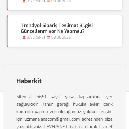
LEVERSNET
08.08.2026
Trendyol Sipariş Teslimat Bilgisi
Güncellenmiyor Ne Yapmalı?
LEVERSNET
08.08.2026
Haberkit
Sitemiz, 5651 sayılı yasa kapsamında yer
sağlayıcıdır. Kanun gereği, hukuka aykırı içerik
kontrolü yapma zorunluluğumuz yoktur. İletişim
için uzmanajanscom@gmail.com adresinden bize
yazabilirsiniz. LEVERSNET iştiraki olarak hizmet