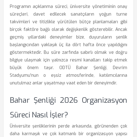
Programın açıklanma süreci, üniversite yönetiminin onay
süreçleri, davet edilecek sanatçıların yoğun turne
takvimleri ve titizlikle yürütülen bütçe planlamaları gibi
birçok faktöre bağlı olarak değişkenlik gösterebilir. Ancak
geçmiş yıllardaki deneyimler bize, duyuruların şenlik
başlangıcından yaklaşık üç ila dört hafta önce yapıldığını
göstermektedir. Bu süre zarfında sabırlı olmak ve doğru
bilgiye ulaşmak için yalnızca resmi kanalları takip etmek
büyük önem taşır. ODTÜ Bahar Şenliği, Devrim
Stadyumu'nun o eşsiz atmosferinde, katılımcılarına
unutulmaz anlar yaşatmayı vaat eden bir deneyimdir.
Bahar Şenliği 2026 Organizasyon
Süreci Nasıl İşler?
Üniversite şenliklerinin perde arkasında, görünenden çok
daha karmaşık ve çok katmanlı bir organizasyon yapısı