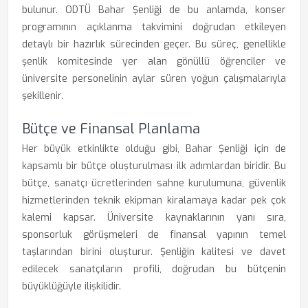
bulunur. ODTÜ Bahar Şenliği de bu anlamda, konser
programının açıklanma takvimini doğrudan etkileyen
detaylı bir hazırlık sürecinden geçer. Bu süreç, genellikle
şenlik komitesinde yer alan gönüllü öğrenciler ve
üniversite personelinin aylar süren yoğun çalışmalarıyla
şekillenir.
Bütçe ve Finansal Planlama
Her büyük etkinlikte olduğu gibi, Bahar Şenliği için de
kapsamlı bir bütçe oluşturulması ilk adımlardan biridir. Bu
bütçe, sanatçı ücretlerinden sahne kurulumuna, güvenlik
hizmetlerinden teknik ekipman kiralamaya kadar pek çok
kalemi kapsar. Üniversite kaynaklarının yanı sıra,
sponsorluk görüşmeleri de finansal yapının temel
taşlarından birini oluşturur. Şenliğin kalitesi ve davet
edilecek sanatçıların profili, doğrudan bu bütçenin
büyüklüğüyle ilişkilidir.