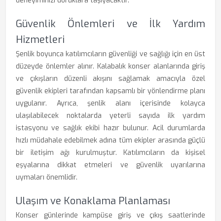
deneyiminizi doruklara taşıyacaktır.
Güvenlik Önlemleri ve İlk Yardım
Hizmetleri
Şenlik boyunca katılımcıların güvenliği ve sağlığı için en üst
düzeyde önlemler alınır. Kalabalık konser alanlarında giriş
ve çıkışların düzenli akışını sağlamak amacıyla özel
güvenlik ekipleri tarafından kapsamlı bir yönlendirme planı
uygulanır. Ayrıca, şenlik alanı içerisinde kolayca
ulaşılabilecek noktalarda yeterli sayıda ilk yardım
istasyonu ve sağlık ekibi hazır bulunur. Acil durumlarda
hızlı müdahale edebilmek adına tüm ekipler arasında güçlü
bir iletişim ağı kurulmuştur. Katılımcıların da kişisel
eşyalarına dikkat etmeleri ve güvenlik uyarılarına
uymaları önemlidir.
Ulaşım ve Konaklama Planlaması
Konser günlerinde kampüse giriş ve çıkış saatlerinde