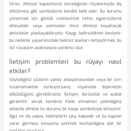
Stres, zihinsel kapasitenizi zorladığında rüyalarınızda diş
dökülmesi gibi sembollerle kendini belli eder. Bu durumu
yönetmek için günlük rutinlerinize nefes egzersizlerini
ekleyebilir veya yatmadan önce zihninizi boşaltacak
aktiviteler planlayabilirsiniz. Kaygı, belirsizlikten beslenir;
bu nedenle yaşamınızdaki belirsiz alanları netleştirmek, bu
tür rüyaların azalmasına yardımcı olur.
İletişim problemleri bu rüyayı nasıl
etkiler?
Söylediğiniz sözlerin yanlış anlaşılmasından veya bir sırrı
tutamamaktan korkuyorsanız, rüyanızda dişlerinizin
döküldüğünü görebilirsiniz. İletişim, dürüstlük ve açıklık
gerektirir; ancak kendinizi ifade etmekten çekindiğiniz
anlarda zihniniz bu durumu bir kayıp sembolüyle birleştirir.
Ağız ve diş yapısı, kelimelerin çıkış kapısıdır ve bu kapının
zarar görmesi, konuşma yetinizin kısıtlandığına dair bir
metafor oluşturur.