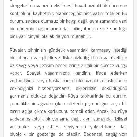
simgelerin rüyanızda eksilmesi, hayatınızdaki bir durumun
kontrolünü kaybetmiş olabileceğiniz hissiyatını tetikler. Bu
durum, sadece olumsuz bir kaygı değil, aynı zamanda yeni
bir dönemin başlangıcına dair bilinçaltınızın size sunduğu
bir uyarı sinyali olarak da yorumlanabilir.
Rüyalar, zihninizin gündelik yaşamdaki karmaşayı işlediği
bir laboratuvar gibidir ve dişlerinizle ilgili bu rüya, özellikle
öz saygı veya iletişim becerilerinizle ilgili bir sürece vurgu
yapar. Sosyal yaşamınızda kendinizi ifade ederken
zorlandığınızı veya başkalarının hakkınızdaki görüşlerinden
çekindiğinizi hissediyorsanız, dişlerinizin döküldüğünü
görmeniz oldukça doğaldır. Rüya tabirlerinde bu durum,
genellikle bir ağızdan çıkan sözlerin pişmanlığını veya bir
sırrın açığa çıkma korkusunu temsil eder. Ancak, bu rüya
sadece psikolojik bir yansıma değil, aynı zamanda fiziksel
yorgunluk veya stres seviyenizin yükseldiğine dair
biyolojik bir gösterge de olabilir. Bedensel sağlığınızın