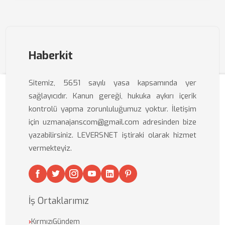
Haberkit
Sitemiz, 5651 sayılı yasa kapsamında yer
sağlayıcıdır. Kanun gereği, hukuka aykırı içerik
kontrolü yapma zorunluluğumuz yoktur. İletişim
için uzmanajanscom@gmail.com adresinden bize
yazabilirsiniz. LEVERSNET iştiraki olarak hizmet
vermekteyiz.
İş Ortaklarımız
›
KırmızıGündem