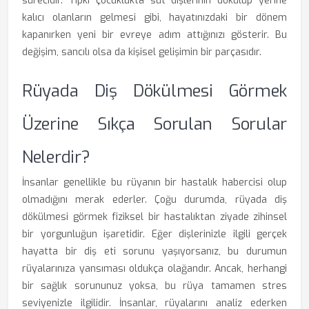
sürecidir. Tıpkı çocuklukta süt dişlerinin dökülüp yerine
kalıcı olanların gelmesi gibi, hayatınızdaki bir dönem
kapanırken yeni bir evreye adım attığınızı gösterir. Bu
değişim, sancılı olsa da kişisel gelişimin bir parçasıdır.
Rüyada Diş Dökülmesi Görmek
Üzerine Sıkça Sorulan Sorular
Nelerdir?
İnsanlar genellikle bu rüyanın bir hastalık habercisi olup
olmadığını merak ederler. Çoğu durumda, rüyada diş
dökülmesi görmek fiziksel bir hastalıktan ziyade zihinsel
bir yorgunluğun işaretidir. Eğer dişlerinizle ilgili gerçek
hayatta bir diş eti sorunu yaşıyorsanız, bu durumun
rüyalarınıza yansıması oldukça olağandır. Ancak, herhangi
bir sağlık sorununuz yoksa, bu rüya tamamen stres
seviyenizle ilgilidir. İnsanlar, rüyalarını analiz ederken