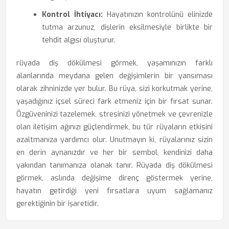
Kontrol İhtiyacı:
Hayatınızın kontrolünü elinizde
tutma arzunuz, dişlerin eksilmesiyle birlikte bir
tehdit algısı oluşturur.
rüyada diş dökülmesi görmek, yaşamınızın farklı
alanlarında meydana gelen değişimlerin bir yansıması
olarak zihninizde yer bulur. Bu rüya, sizi korkutmak yerine,
yaşadığınız içsel süreci fark etmeniz için bir fırsat sunar.
Özgüveninizi tazelemek, stresinizi yönetmek ve çevrenizle
olan iletişim ağınızı güçlendirmek, bu tür rüyaların etkisini
azaltmanıza yardımcı olur. Unutmayın ki, rüyalarınız sizin
en derin aynanızdır ve her bir sembol, kendinizi daha
yakından tanımanıza olanak tanır. Rüyada diş dökülmesi
görmek, aslında değişime direnç göstermek yerine,
hayatın getirdiği yeni fırsatlara uyum sağlamanız
gerektiğinin bir işaretidir.