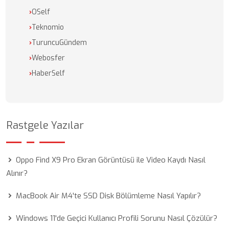
›
OSelf
›
Teknomio
›
TuruncuGündem
›
Webosfer
›
HaberSelf
Rastgele Yazılar
Oppo Find X9 Pro Ekran Görüntüsü ile Video Kaydı Nasıl
Alınır?
MacBook Air M4'te SSD Disk Bölümleme Nasıl Yapılır?
Windows 11'de Geçici Kullanıcı Profili Sorunu Nasıl Çözülür?