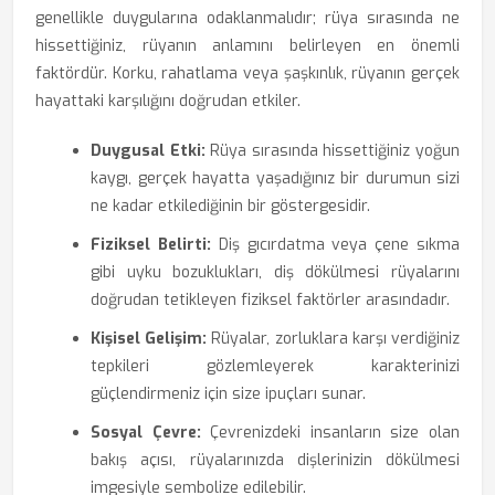
genellikle duygularına odaklanmalıdır; rüya sırasında ne
hissettiğiniz, rüyanın anlamını belirleyen en önemli
faktördür. Korku, rahatlama veya şaşkınlık, rüyanın gerçek
hayattaki karşılığını doğrudan etkiler.
Duygusal Etki:
Rüya sırasında hissettiğiniz yoğun
kaygı, gerçek hayatta yaşadığınız bir durumun sizi
ne kadar etkilediğinin bir göstergesidir.
Fiziksel Belirti:
Diş gıcırdatma veya çene sıkma
gibi uyku bozuklukları, diş dökülmesi rüyalarını
doğrudan tetikleyen fiziksel faktörler arasındadır.
Kişisel Gelişim:
Rüyalar, zorluklara karşı verdiğiniz
tepkileri gözlemleyerek karakterinizi
güçlendirmeniz için size ipuçları sunar.
Sosyal Çevre:
Çevrenizdeki insanların size olan
bakış açısı, rüyalarınızda dişlerinizin dökülmesi
imgesiyle sembolize edilebilir.