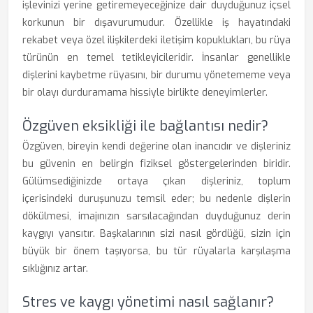
işlevinizi yerine getiremeyeceğinize dair duyduğunuz içsel
korkunun bir dışavurumudur. Özellikle iş hayatındaki
rekabet veya özel ilişkilerdeki iletişim kopuklukları, bu rüya
türünün en temel tetikleyicileridir. İnsanlar genellikle
dişlerini kaybetme rüyasını, bir durumu yönetememe veya
bir olayı durduramama hissiyle birlikte deneyimlerler.
Özgüven eksikliği ile bağlantısı nedir?
Özgüven, bireyin kendi değerine olan inancıdır ve dişleriniz
bu güvenin en belirgin fiziksel göstergelerinden biridir.
Gülümsediğinizde ortaya çıkan dişleriniz, toplum
içerisindeki duruşunuzu temsil eder; bu nedenle dişlerin
dökülmesi, imajınızın sarsılacağından duyduğunuz derin
kaygıyı yansıtır. Başkalarının sizi nasıl gördüğü, sizin için
büyük bir önem taşıyorsa, bu tür rüyalarla karşılaşma
sıklığınız artar.
Stres ve kaygı yönetimi nasıl sağlanır?