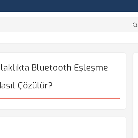
aklıkta Bluetooth Eşleşme
asıl Çözülür?