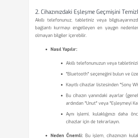
2. Cihazınızdaki Eşleşme Geçmişini Temizl
Akıllı telefonunuz, tabletiniz veya bilgisayarını
bağlantı kurmayı engelleyen en yaygın nedenlerd
olmayan bilgiler içerebilir.
Nasıl Yapılır:
Akıllı telefonunuzun veya tabletiniz
"Bluetooth" seçeneğini bulun ve üz
Kayıtlı cihazlar listesinden "Sony 
Bu cihazın yanındaki ayarlar (genel
ardından "Unut" veya "Eşleşmeyi Kald
Aynı işlemi, kulaklığınızı daha ön
cihazlar için de tekrarlayın.
Neden Önemli:
Bu işlem, cihazınızın kula