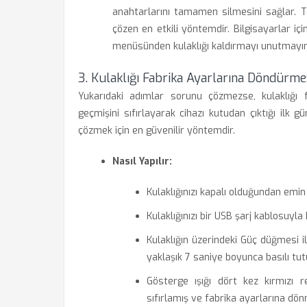
anahtarlarını tamamen silmesini sağlar. 
çözen en etkili yöntemdir. Bilgisayarlar iç
menüsünden kulaklığı kaldırmayı unutmayın
3. Kulaklığı Fabrika Ayarlarına Döndürm
Yukarıdaki adımlar sorunu çözmezse, kulaklığı 
geçmişini sıfırlayarak cihazı kutudan çıktığı ilk gü
çözmek için en güvenilir yöntemdir.
Nasıl Yapılır:
Kulaklığınızı kapalı olduğundan emin
Kulaklığınızı bir USB şarj kablosuyla
Kulaklığın üzerindeki Güç düğmesi
yaklaşık 7 saniye boyunca basılı tut
Gösterge ışığı dört kez kırmızı 
sıfırlamış ve fabrika ayarlarına dön