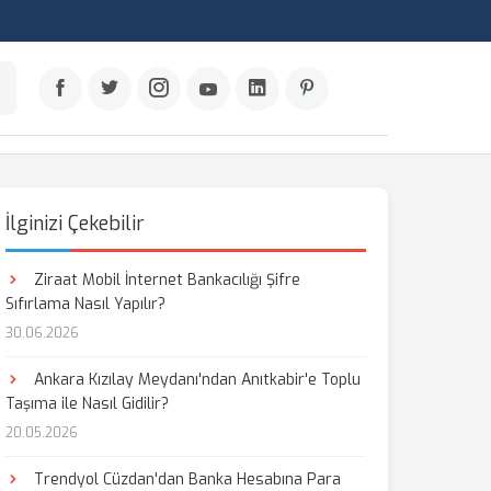
İlginizi Çekebilir
Ziraat Mobil İnternet Bankacılığı Şifre
Sıfırlama Nasıl Yapılır?
30.06.2026
Ankara Kızılay Meydanı'ndan Anıtkabir'e Toplu
Taşıma ile Nasıl Gidilir?
20.05.2026
Trendyol Cüzdan'dan Banka Hesabına Para