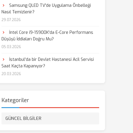
Samsung QLED TV'de Uygulama Önbelleği
Nasıl Temizlenir?
29.07.2026
İntel Core i9-15900K'da E-Core Performans
Düşüşü İddiaları Doğru Mu?
05.03.2026
İstanbul'da bir Devlet Hastanesi Acil Servisi
Saat Kaçta Kapanıyor?
20.03.2026
Kategoriler
GÜNCEL BİLGİLER