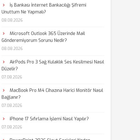
İş Bankası İnternet Bankacılığı Şifremi
Unuttum Ne Yapmalı?
08.08.2026
Microsoft Outlook 365 Üzerinde Mail
Gönderemiyorum Sorunu Nedir?
08.08.2026
AirPods Pro 3 Sağ Kulaklık Ses Kesilmesi Nasıl
Düzelir?
07.08.2026
MacBook Pro M4 Cihazına Harici Monitör Nasıl
Bağlanır?
07.08.2026
iPhone 17 Sıfırlama İşlemi Nasıl Yapılır?
07.08.2026