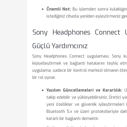
Önemli Not:
Bu işlemden sonra kulaklığın
istediğiniz cihazla yeniden eşleştirmeniz ge
Sony Headphones Connect U
Güçlü Yardımcınız
Sony Headphones Connect uygulaması, Sony kula
kişiselleştirmek ve bağlantı hatalarını teşhis et
uygulama, sadece bir kontrol merkezi olmanın ötes
bir rol oynar.
Yazılım Güncellemeleri ve Kararlılık:
Uy
takip edebilir ve yükleyebilirsiniz. Üretici y
yeni özellikler ve güvenlik iyileştirmeleri 
Bluetooth 5.x ve üzeri protokolleriyle da
kararlı bir bağlantı demektir.