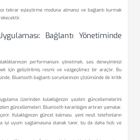
ızı tekrar eşleştirme moduna almanız ve bağlantı kurmak
rekecektir.
ygulaması: Bağlantı Yönetiminde
klıklarınızın performansını yönetmek, ses deneyiminizi
mek için geliştirilmiş resmi ve vazgeçilmez bir araçtır. Bu
inde, Bluetooth bağlantı sorunlarınızın çözümünde de kritik
gulama üzerinden kulaklığınızın yazılım güncellemelerini
azılım güncellemeleri, Bluetooth kararlılığını artıran yamalar,
içerir. Kulaklığınızın güncel kalması, yeni nesil telefonların
ha iyi uyum sağlamasına olanak tanır, bu da daha hızlı ve