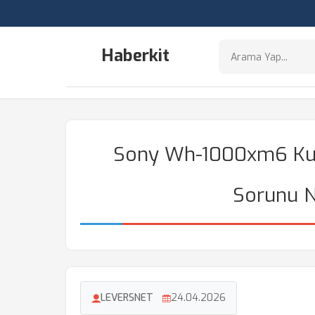
Haberkit
Sony Wh-1000xm6 Kul
Sorunu N
LEVERSNET
24.04.2026