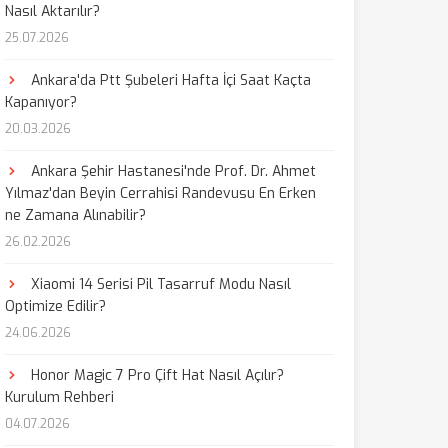
Nasıl Aktarılır?
25.07.2026
aş
Ankara'da Ptt Şubeleri Hafta İçi Saat Kaçta
Kapanıyor?
20.03.2026
Ankara Şehir Hastanesi'nde Prof. Dr. Ahmet
Yılmaz'dan Beyin Cerrahisi Randevusu En Erken
ne Zamana Alınabilir?
26.02.2026
Xiaomi 14 Serisi Pil Tasarruf Modu Nasıl
Optimize Edilir?
24.06.2026
Honor Magic 7 Pro Çift Hat Nasıl Açılır?
Kurulum Rehberi
04.07.2026