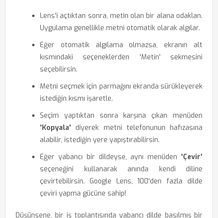
Lens'i açtıktan sonra, metin olan bir alana odaklan.
Uygulama genellikle metni otomatik olarak algılar.
Eğer otomatik algılama olmazsa, ekranın alt
kısmındaki seçeneklerden 'Metin' sekmesini
seçebilirsin.
Metni seçmek için parmağını ekranda sürükleyerek
istediğin kısmı işaretle.
Seçim yaptıktan sonra karşına çıkan menüden
'Kopyala'
diyerek metni telefonunun hafızasına
alabilir, istediğin yere yapıştırabilirsin.
Eğer yabancı bir dildeyse, aynı menüden
'Çevir'
seçeneğini kullanarak anında kendi diline
çevirtebilirsin. Google Lens, 100'den fazla dilde
çeviri yapma gücüne sahip!
Düşünsene, bir iş toplantısında yabancı dilde basılmış bir