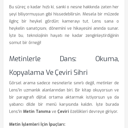
Bu süreç o kadar hızlı ki, sanki o nesne hakkında zaten her
şeyi biliyormuşsun gibi hissedebilirsin. Mesela bir müzede
ilginç bir heykel gördün; kamerayı tut, Lens sana o
heykelin sanatçısını, dönemini ve hikayesini anında sunar.
İşte bu, teknolojinin hayatı ne kadar zenginleştirdiğinin
somut bir örneği!
Metinlerle Dans: Okuma,
Kopyalama Ve Çeviri Sihri
Görsel arama sadece nesnelerle sınırlı değil, metinler de
Lens'in uzmanlık alanlarından biri. Bir kitap okuyorsun ve
bir paragrafı dijital ortama aktarmak istiyorsun ya da
yabancı dilde bir menü karşısında kaldın. İşte burada
Lens'in
Metin Tanıma
ve
Çeviri
özellikleri devreye giriyor.
Metin İşlemleri İçin İpuçları: