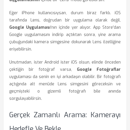
Eğer iPhone kullanıcısıysan, durum biraz farklı. iOS
tarafında Lens, doğrudan bir uygulama olarak değil,
Google Uygulaması
'nın içinde yer alıyor. App Store'dan
Google uygulamasını indirip açtıktan sonra, yine arama
çubuğundaki kamera simgesine dokunarak Lens özelliğine
erişebilirsin.
Unutmadan, ister Android ister iOS olsun, elinde önceden
çektiğin bir fotoğraf varsa,
Google Fotoğraflar
uygulaması da senin en iyi arkadaşın olabilir. Bir fotoğrafı
açtığında alt menüde Lens simgesini göreceksin ve
geçmişteki o gizemli fotoğrafı bile anında
sorgulayabilirsin.
Gerçek Zamanlı Arama: Kamerayı
Hedefle Ve Bekle