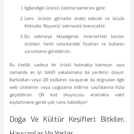
İlgilendiğin ürünün üzerine kameranı getir.
Lens, ürünün görselini analiz edecek ve büyük
ihtimalle 'Alışveriş' sekmesini önerecektir.
Bu sekmeye tıkladığında, internetteki benzer
ürünleri, farklı satıcılardaki fiyatları ve kullanıcı
yorumlarını görebilirsin.
Bu özellik, sadece bir ürünü bulmakla kalmıyor, aynı
zamanda en iyi teklifi yakalamana da yardımcı oluyor.
Barkodları veya QR kodlarını tarayarak da doğrudan ilgili
web sitelerine veya uygulama indirme sayfalarına hızla
geçebilirsin. QR kod okuyucusu aramakla vakit
kaybetmene gerek yok; Lens hallediyor!
Doğa Ve Kültür Keşifleri: Bitkiler,
Hayvanlar Ve Yerler