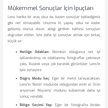
Mükemmel Sonuçlar İçin İpuçları
Lens harika bir araç olsa da, bazen sonuçlar beklediğimiz
gibi net olmayabilir. Unutma ki, yapay zeka ne kadar
gelişmiş olursa olsun, aldığı girdinin kalitesi sonuçları
doğrudan etkiler. İşte daha iyi sonuçlar almak için birkaç
küçük sır:
Netliğe Odaklan:
Mümkün olduğunca net, iyi
ışıklandırılmış ve odaklanmış fotoğraflar çekmeye
çalış. Bulanık veya çok karanlık görüntüler, Lens'in
işini zorlaştırır.
Doğru Modu Seç:
Eğer bir metni tarayacaksan,
Lens'in 'Metin' modunda olduğundan emin ol. Ürün
arıyorsan 'Alışveriş' modunu kullanmak daha iyi
sonuç verebilir.
Bölge Seçimi Yap:
Eğer bir fotoğrafta birden