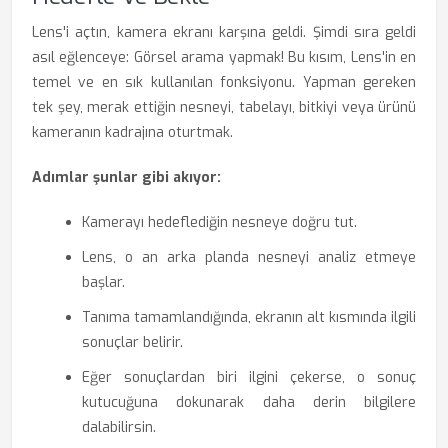
Lens'i açtın, kamera ekranı karşına geldi. Şimdi sıra geldi
asıl eğlenceye: Görsel arama yapmak! Bu kısım, Lens'in en
temel ve en sık kullanılan fonksiyonu. Yapman gereken
tek şey, merak ettiğin nesneyi, tabelayı, bitkiyi veya ürünü
kameranın kadrajına oturtmak.
Adımlar şunlar gibi akıyor:
Kamerayı hedeflediğin nesneye doğru tut.
Lens, o an arka planda nesneyi analiz etmeye
başlar.
Tanıma tamamlandığında, ekranın alt kısmında ilgili
sonuçlar belirir.
Eğer sonuçlardan biri ilgini çekerse, o sonuç
kutucuğuna dokunarak daha derin bilgilere
dalabilirsin.