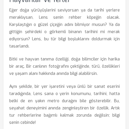
Eğer doğa yürüyüşlerini seviyorsan ya da tarihi yerlere
meraklıysan, Lens senin rehber köpeğin olacak.
Karşılaştığın o güzel çiçeğin adını bilmiyor musun? Ya da
gittiğin şehirdeki o görkemli binanın tarihini mi merak
ediyorsun? Lens, bu tür bilgi boşluklarını doldurmak için
tasarlandı.
Bitki ve hayvan tanıma özelliği, doğa bilimciler için harika
bir araç. Bir canlının fotoğrafını çektiğinde, türü, özellikleri
ve yaşam alanı hakkında anında bilgi alabilirsin.
Aynı şekilde, bir yer işaretini veya ünlü bir sanat eserini
taradığında, Lens sana o yerin konumunu, tarihini, hatta
belki de en yakın metro durağını bile gösterebilir. Bu,
seyahat deneyimini anında zenginleştiren bir özellik. Artık
tur rehberlerine bağımlı kalmak zorunda değilsin; bilgi
senin cebinde!