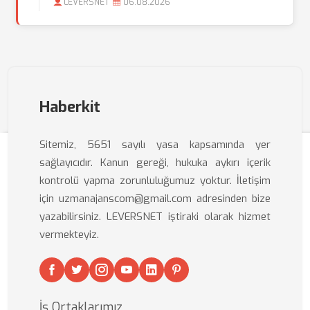
LEVERSNET
06.08.2026
Haberkit
Sitemiz, 5651 sayılı yasa kapsamında yer
sağlayıcıdır. Kanun gereği, hukuka aykırı içerik
kontrolü yapma zorunluluğumuz yoktur. İletişim
için uzmanajanscom@gmail.com adresinden bize
yazabilirsiniz. LEVERSNET iştiraki olarak hizmet
vermekteyiz.
İş Ortaklarımız