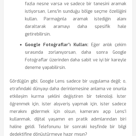
fazla nesne varsa ve sadece bir tanesini aramak
istiyorsan, Lens'in sunduğu bölge seçme özelliğini
kullan. Parmağınla aramak istediğin alanı
daraltarak aramayı daha spesifik hale
getirebilirsin.
Google Fotoğraflar'ı Kullan:
Eğer anlık çekim
sırasında zorlanıyorsan, daha sonra Google
Fotoğraflar üzerinden daha sabit ve iyi bir kareyle
deneme yapabilirsin.
Gördüğün gibi, Google Lens sadece bir uygulama değil; o,
etrafındaki dünyayı daha derinlemesine anlama ve onunla
etkileşim kurma şeklini değiştiren bir teknoloji. İster
öğrenmek için, ister alışveriş yapmak için, ister sadece
merakını gidermek için olsun, kameranı açıp Lens'i
kullanmak, dijital yaşamın en pratik adımlarından biri
haline geldi. Telefonunu bir sonraki keşfinde bir bilgi
dedektifine dönüştürmeye hazır mısın?