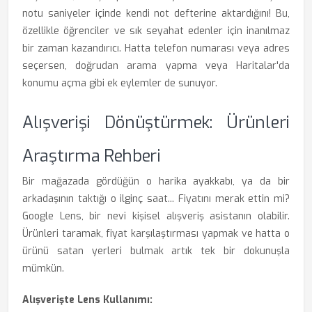
notu saniyeler içinde kendi not defterine aktardığını! Bu,
özellikle öğrenciler ve sık seyahat edenler için inanılmaz
bir zaman kazandırıcı. Hatta telefon numarası veya adres
seçersen, doğrudan arama yapma veya Haritalar'da
konumu açma gibi ek eylemler de sunuyor.
Alışverişi Dönüştürmek: Ürünleri
Araştırma Rehberi
Bir mağazada gördüğün o harika ayakkabı, ya da bir
arkadaşının taktığı o ilginç saat... Fiyatını merak ettin mi?
Google Lens, bir nevi kişisel alışveriş asistanın olabilir.
Ürünleri taramak, fiyat karşılaştırması yapmak ve hatta o
ürünü satan yerleri bulmak artık tek bir dokunuşla
mümkün.
Alışverişte Lens Kullanımı: