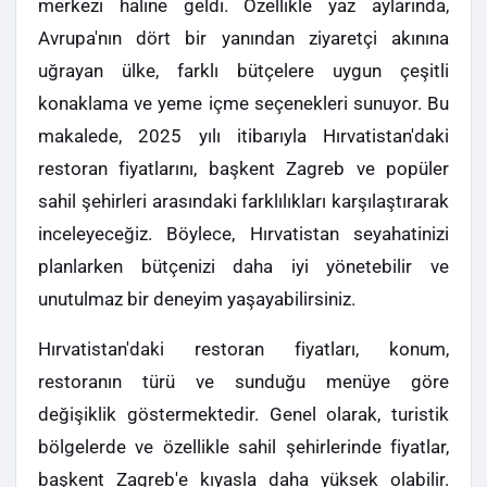
merkezi haline geldi. Özellikle yaz aylarında,
Avrupa'nın dört bir yanından ziyaretçi akınına
uğrayan ülke, farklı bütçelere uygun çeşitli
konaklama ve yeme içme seçenekleri sunuyor. Bu
makalede, 2025 yılı itibarıyla Hırvatistan'daki
restoran fiyatlarını, başkent Zagreb ve popüler
sahil şehirleri arasındaki farklılıkları karşılaştırarak
inceleyeceğiz. Böylece, Hırvatistan seyahatinizi
planlarken bütçenizi daha iyi yönetebilir ve
unutulmaz bir deneyim yaşayabilirsiniz.
Hırvatistan'daki restoran fiyatları, konum,
restoranın türü ve sunduğu menüye göre
değişiklik göstermektedir. Genel olarak, turistik
bölgelerde ve özellikle sahil şehirlerinde fiyatlar,
başkent Zagreb'e kıyasla daha yüksek olabilir.