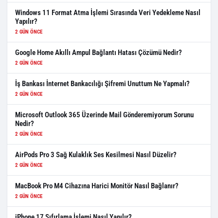
Windows 11 Format Atma İşlemi Sırasında Veri Yedekleme Nasıl
Yapılır?
2 GÜN ÖNCE
Google Home Akıllı Ampul Bağlantı Hatası Çözümü Nedir?
2 GÜN ÖNCE
İş Bankası İnternet Bankacılığı Şifremi Unuttum Ne Yapmalı?
2 GÜN ÖNCE
Microsoft Outlook 365 Üzerinde Mail Gönderemiyorum Sorunu
Nedir?
2 GÜN ÖNCE
AirPods Pro 3 Sağ Kulaklık Ses Kesilmesi Nasıl Düzelir?
2 GÜN ÖNCE
MacBook Pro M4 Cihazına Harici Monitör Nasıl Bağlanır?
2 GÜN ÖNCE
iPhone 17 Sıfırlama İşlemi Nasıl Yapılır?