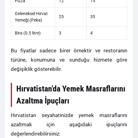
Pizza
12
15
Geleneksel Hırvat
25
35
Yemeği (Peka)
Bira (0.5 litre)
3
4
Bu fiyatlar sadece birer örnektir ve restoranın
türüne, konumuna ve sunduğu hizmete göre
değişiklik gösterebilir.
Hırvatistan'da Yemek Masraflarını
Azaltma İpuçları
Hırvatistan seyahatinizde yemek masraflarını
azaltmak için aşağıdaki ipuçlarını
değerlendirebilirsiniz: