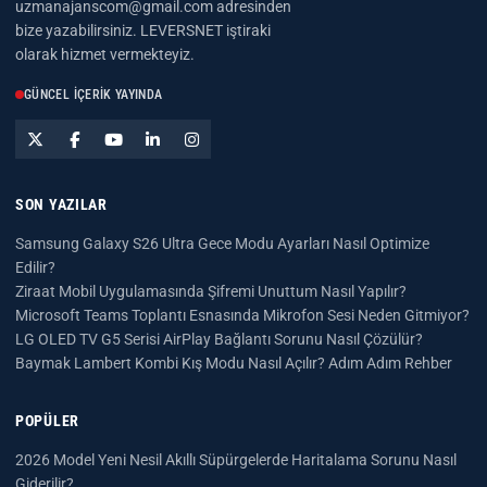
uzmanajanscom@gmail.com adresinden
bize yazabilirsiniz. LEVERSNET iştiraki
olarak hizmet vermekteyiz.
GÜNCEL İÇERIK YAYINDA
SON YAZILAR
Samsung Galaxy S26 Ultra Gece Modu Ayarları Nasıl Optimize
Edilir?
Ziraat Mobil Uygulamasında Şifremi Unuttum Nasıl Yapılır?
Microsoft Teams Toplantı Esnasında Mikrofon Sesi Neden Gitmiyor?
LG OLED TV G5 Serisi AirPlay Bağlantı Sorunu Nasıl Çözülür?
Baymak Lambert Kombi Kış Modu Nasıl Açılır? Adım Adım Rehber
POPÜLER
2026 Model Yeni Nesil Akıllı Süpürgelerde Haritalama Sorunu Nasıl
Giderilir?