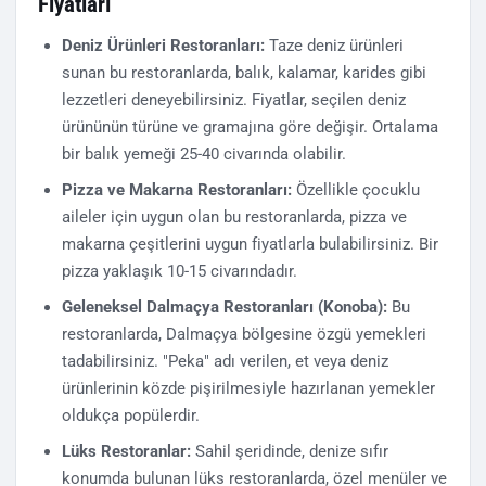
Fiyatları
Deniz Ürünleri Restoranları:
Taze deniz ürünleri
sunan bu restoranlarda, balık, kalamar, karides gibi
lezzetleri deneyebilirsiniz. Fiyatlar, seçilen deniz
ürününün türüne ve gramajına göre değişir. Ortalama
bir balık yemeği 25-40 civarında olabilir.
Pizza ve Makarna Restoranları:
Özellikle çocuklu
aileler için uygun olan bu restoranlarda, pizza ve
makarna çeşitlerini uygun fiyatlarla bulabilirsiniz. Bir
pizza yaklaşık 10-15 civarındadır.
Geleneksel Dalmaçya Restoranları (Konoba):
Bu
restoranlarda, Dalmaçya bölgesine özgü yemekleri
tadabilirsiniz. "Peka" adı verilen, et veya deniz
ürünlerinin közde pişirilmesiyle hazırlanan yemekler
oldukça popülerdir.
Lüks Restoranlar:
Sahil şeridinde, denize sıfır
konumda bulunan lüks restoranlarda, özel menüler ve