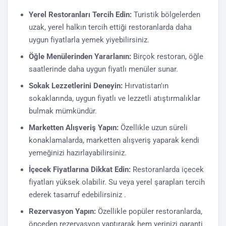
Yerel Restoranları Tercih Edin:
Turistik bölgelerden
uzak, yerel halkın tercih ettiği restoranlarda daha
uygun fiyatlarla yemek yiyebilirsiniz.
Öğle Menülerinden Yararlanın:
Birçok restoran, öğle
saatlerinde daha uygun fiyatlı menüler sunar.
Sokak Lezzetlerini Deneyin:
Hırvatistan'ın
sokaklarında, uygun fiyatlı ve lezzetli atıştırmalıklar
bulmak mümkündür.
Marketten Alışveriş Yapın:
Özellikle uzun süreli
konaklamalarda, marketten alışveriş yaparak kendi
yemeğinizi hazırlayabilirsiniz.
İçecek Fiyatlarına Dikkat Edin:
Restoranlarda içecek
fiyatları yüksek olabilir. Su veya yerel şarapları tercih
ederek tasarruf edebilirsiniz .
Rezervasyon Yapın:
Özellikle popüler restoranlarda,
önceden rezervasyon yaptırarak hem yerinizi garanti