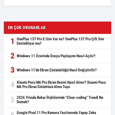
EN ÇOK OKUNANLAR
1
OnePlus 13T Pro E-Sim Var mı? OnePlus 13T Pro Çift Sim
Destekliyor mu?
2
Windows 11 Üzerinde Dosya Paylaşımı Nasıl Açılır?
3
Windows 11'de Ekran Çözünürlüğü Nasıl Değiştirilir?
4
Xiaomi Poco M6 Pro Ekran Resmi Nasıl Alınır? Xiaomi Poco
M6 Pro Ekran Görüntüsü Alma Tuşu
5
2026 Yılında Bekar İlişkilerinde "Clear-coding" Trendi Ne
Demek?
6
Google Pixel 11 Pro Kamera Yazılımında Yapay Zeka