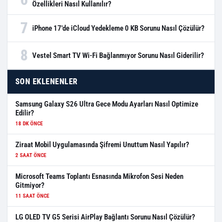
Özellikleri Nasıl Kullanılır?
7
iPhone 17'de iCloud Yedekleme 0 KB Sorunu Nasıl Çözülür?
8
Vestel Smart TV Wi-Fi Bağlanmıyor Sorunu Nasıl Giderilir?
SON EKLENENLER
Samsung Galaxy S26 Ultra Gece Modu Ayarları Nasıl Optimize
Edilir?
18 DK ÖNCE
Ziraat Mobil Uygulamasında Şifremi Unuttum Nasıl Yapılır?
2 SAAT ÖNCE
Microsoft Teams Toplantı Esnasında Mikrofon Sesi Neden
Gitmiyor?
11 SAAT ÖNCE
LG OLED TV G5 Serisi AirPlay Bağlantı Sorunu Nasıl Çözülür?