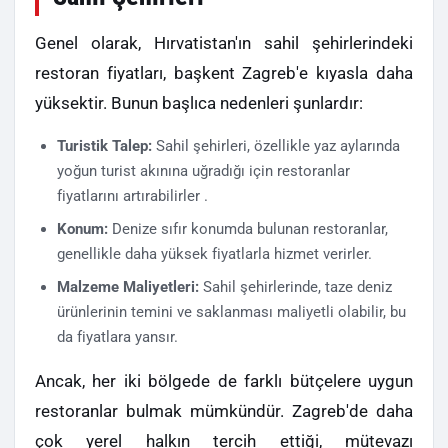
Genel olarak, Hırvatistan'ın sahil şehirlerindeki
restoran fiyatları, başkent Zagreb'e kıyasla daha
yüksektir. Bunun başlıca nedenleri şunlardır:
Turistik Talep:
Sahil şehirleri, özellikle yaz aylarında
yoğun turist akınına uğradığı için restoranlar
fiyatlarını artırabilirler .
Konum:
Denize sıfır konumda bulunan restoranlar,
genellikle daha yüksek fiyatlarla hizmet verirler.
Malzeme Maliyetleri:
Sahil şehirlerinde, taze deniz
ürünlerinin temini ve saklanması maliyetli olabilir, bu
da fiyatlara yansır.
Ancak, her iki bölgede de farklı bütçelere uygun
restoranlar bulmak mümkündür. Zagreb'de daha
çok yerel halkın tercih ettiği, mütevazı