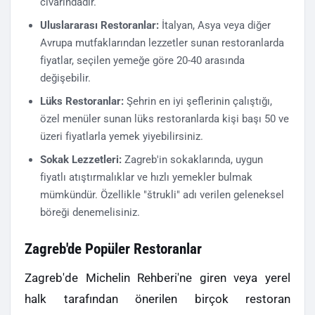
civarındadır.
Uluslararası Restoranlar:
İtalyan, Asya veya diğer
Avrupa mutfaklarından lezzetler sunan restoranlarda
fiyatlar, seçilen yemeğe göre 20-40 arasında
değişebilir.
Lüks Restoranlar:
Şehrin en iyi şeflerinin çalıştığı,
özel menüler sunan lüks restoranlarda kişi başı 50 ve
üzeri fiyatlarla yemek yiyebilirsiniz.
Sokak Lezzetleri:
Zagreb'in sokaklarında, uygun
fiyatlı atıştırmalıklar ve hızlı yemekler bulmak
mümkündür. Özellikle "štrukli" adı verilen geleneksel
böreği denemelisiniz.
Zagreb'de Popüler Restoranlar
Zagreb'de Michelin Rehberi'ne giren veya yerel
halk tarafından önerilen birçok restoran