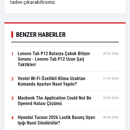
tadını çıkarabilirsiniz.
BENZER HABERLER
Lenovo Tab P12 Batarya Çabuk Bitiyor
1
20.02.2026
Sorunu - Lenovo Tab P12 Uzun Şarj
Taktikleri
Vestel Wi-Fi Özellikli Klima Uzaktan
2
31.07.2026
Kumanda Ayarları Nasıl Yapılır?
Macbook The Application Could Not Be
3
20.02.2026
Opened Hatası Çözümü
Hyundai Tucson 2026 Lastik Basınç Uyarı
4
30.06.2026
Işığı Nasıl Söndürülür?