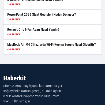
2 GÜN ÖNCE
PowerPoint 2026 Slayt Geçişleri Neden Donuyor?
3 GÜN ÖNCE
Renault Clio 6 Far Ayarı Nasıl Yapılır?
4 GÜN ÖNCE
MacBook Air M4 Cihazlarda Wi-Fi Kopma Sorunu Nasıl Giderilir?
4 GÜN ÖNCE
Haberkit
Sitemiz, 5651 sayılı yasa kapsamında yer
sağlayıcıdır. Kanun gereği, hukuka aykırı
içerik kontrolü yapma zorunluluğumuz
yoktur. İletişim için