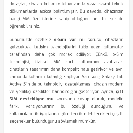
detaylar, cihazın kullanım kılavuzunda veya resmi teknik
dökümanlarda açıkça belirtilmiştir. Bu sayede, cihazınızın
hangi SIM özelliklerine sahip olduğunu net bir şekilde
öğrenebilirsiniz.
Günümüzde özellikle
e-Sim var mı
sorusu, cihazların
gelecekteki iletişim teknolojilerini takip eden kullanıcılar
tarafından daha çok merak ediliyor. Çünkü, e-Sim
teknolojisi, fiziksel SIM kart kullanımını azaltarak,
cihazların tasarımını daha kompakt hale getiriyor ve aynı
zamanda kullanım kolaylığı sağlıyor. Samsung Galaxy Tab
Active 5’in de bu teknolojiyi desteklemesi, cihazın modern
ve yenilikçi özellikler barındırdığını gösteriyor. Ayrıca,
çift
SIM destekliyor mu
sorusuna cevap olarak, modelin
farklı versiyonlarının bu özelliği sunduğunu ve
kullanıcıların ihtiyaçlarına göre tercih edebilecekleri çeşitli
seçenekler bulunduğunu söylemek mümkün.