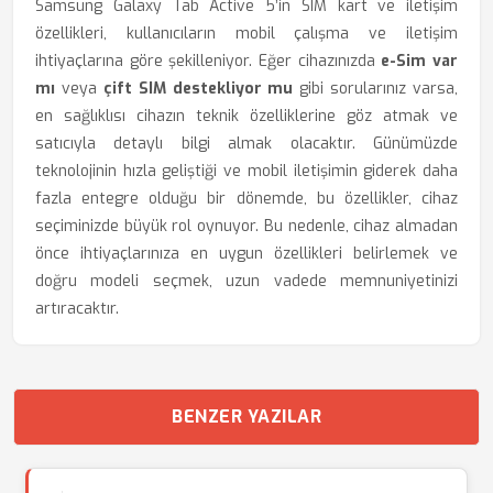
Samsung Galaxy Tab Active 5’in SIM kart ve iletişim
özellikleri, kullanıcıların mobil çalışma ve iletişim
ihtiyaçlarına göre şekilleniyor. Eğer cihazınızda
e-Sim var
mı
veya
çift SIM destekliyor mu
gibi sorularınız varsa,
en sağlıklısı cihazın teknik özelliklerine göz atmak ve
satıcıyla detaylı bilgi almak olacaktır. Günümüzde
teknolojinin hızla geliştiği ve mobil iletişimin giderek daha
fazla entegre olduğu bir dönemde, bu özellikler, cihaz
seçiminizde büyük rol oynuyor. Bu nedenle, cihaz almadan
önce ihtiyaçlarınıza en uygun özellikleri belirlemek ve
doğru modeli seçmek, uzun vadede memnuniyetinizi
artıracaktır.
BENZER YAZILAR