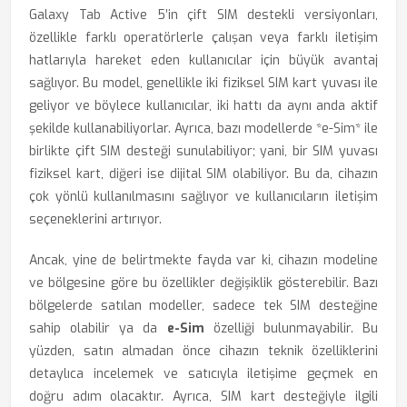
Galaxy Tab Active 5’in çift SIM destekli versiyonları,
özellikle farklı operatörlerle çalışan veya farklı iletişim
hatlarıyla hareket eden kullanıcılar için büyük avantaj
sağlıyor. Bu model, genellikle iki fiziksel SIM kart yuvası ile
geliyor ve böylece kullanıcılar, iki hattı da aynı anda aktif
şekilde kullanabiliyorlar. Ayrıca, bazı modellerde *e-Sim* ile
birlikte çift SIM desteği sunulabiliyor; yani, bir SIM yuvası
fiziksel kart, diğeri ise dijital SIM olabiliyor. Bu da, cihazın
çok yönlü kullanılmasını sağlıyor ve kullanıcıların iletişim
seçeneklerini artırıyor.
Ancak, yine de belirtmekte fayda var ki, cihazın modeline
ve bölgesine göre bu özellikler değişiklik gösterebilir. Bazı
bölgelerde satılan modeller, sadece tek SIM desteğine
sahip olabilir ya da
e-Sim
özelliği bulunmayabilir. Bu
yüzden, satın almadan önce cihazın teknik özelliklerini
detaylıca incelemek ve satıcıyla iletişime geçmek en
doğru adım olacaktır. Ayrıca, SIM kart desteğiyle ilgili